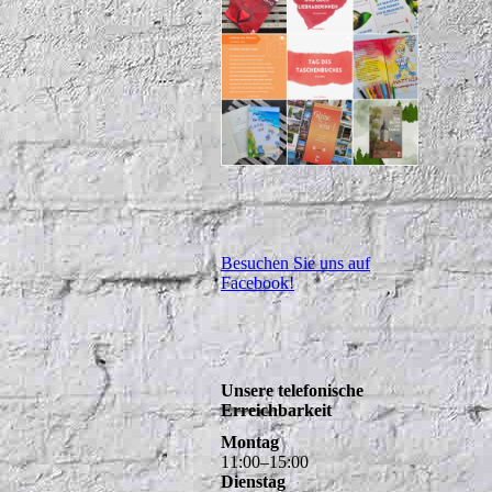
Besuchen Sie uns auf
Facebook!
Unsere telefonische
Erreichbarkeit
Montag
11
:
00
–
15
:
00
Dienstag