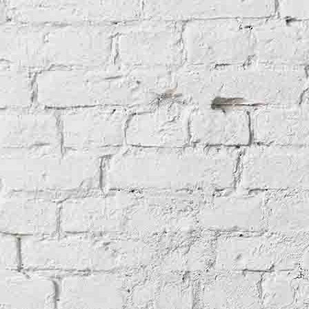
Wenn Worte blüh