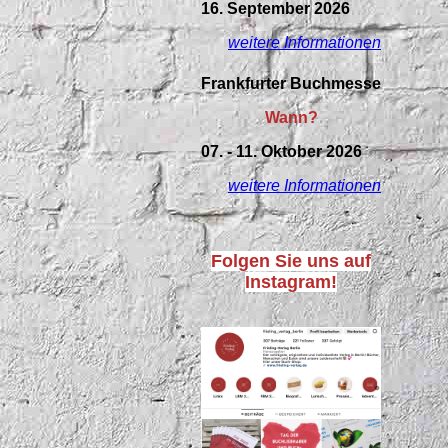
16. September 2026
weitere Informationen
Frankfurter Buchmesse
Wann?
07. - 11. Oktober 2026
weitere Informationen
Folgen Sie uns auf
Instagram!