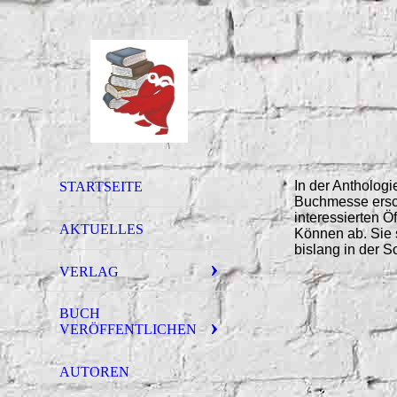
In der Antholog
STARTSEITE
Buchmesse ersch
interessierten Ö
AKTUELLES
Können ab. Sie 
bislang in der 
VERLAG
BUCH
VERÖFFENTLICHEN
AUTOREN