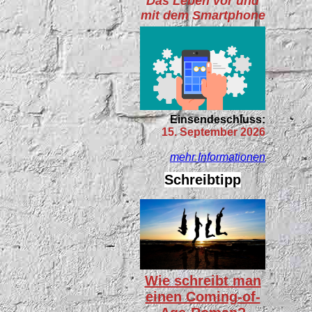
Das Leben vor und
mit dem Smartphone
Einsendeschluss:
15. September 2026
mehr Informationen
Schreibtipp
Wie schreibt man
einen Coming-of-