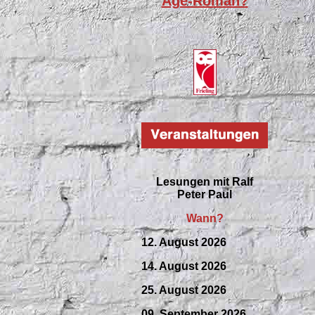
Age-Roman?
Lesungen mit
Ralf
Peter Paul
Wann?
12. August 2026
14. August 2026
25. August 2026
09.
September
2026