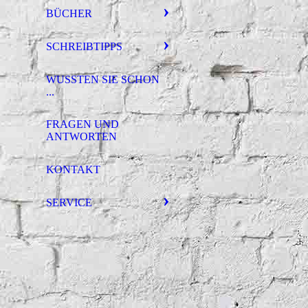
BÜCHER
SCHREIBTIPPS
WUSSTEN SIE SCHON
...
FRAGEN UND
ANTWORTEN
KONTAKT
SERVICE