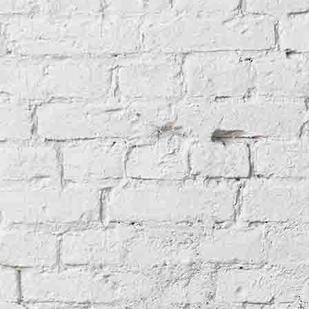
Wenn Worte blüh