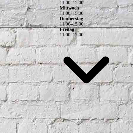
11
:
00
–
15
:
00
Mittwoch
11
:
00
–
15
:
00
Donnerstag
11
:
00
–
15
:
00
Freitag
11
:
00
–
15
:
00