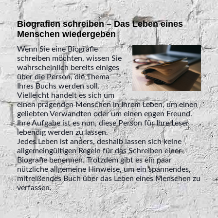
Biografien schreiben – Das Leben eines
Menschen wiedergeben
Wenn Sie eine Biografie
schreiben möchten, wissen Sie
wahrscheinlich bereits einiges
über die Person, die Thema
Ihres Buchs werden soll.
Vielleicht handelt es sich um
einen prägenden Menschen in Ihrem Leben, um einen
geliebten Verwandten oder um einen engen Freund.
Ihre Aufgabe ist es nun, diese Person für Ihre Leser
lebendig werden zu lassen.
Jedes Leben ist anders, deshalb lassen sich keine
allgemeingültigen Regeln für das Schreiben einer
Biografie benennen. Trotzdem gibt es ein paar
nützliche allgemeine Hinweise, um ein spannendes,
mitreißendes Buch über das Leben eines Menschen zu
verfassen.