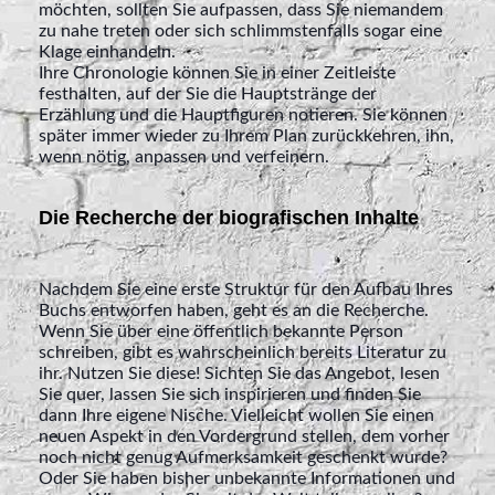
möchten, sollten Sie aufpassen, dass Sie niemandem
zu nahe treten oder sich schlimmstenfalls sogar eine
Klage einhandeln.
Ihre Chronologie können Sie in einer Zeitleiste
festhalten, auf der Sie die Hauptstränge der
Erzählung und die Hauptfiguren notieren. Sie können
später immer wieder zu Ihrem Plan zurückkehren, ihn,
wenn nötig, anpassen und verfeinern.
Die Recherche der biografischen Inhalte
Nachdem Sie eine erste Struktur für den Aufbau Ihres
Buchs entworfen haben, geht es an die Recherche.
Wenn Sie über eine öffentlich bekannte Person
schreiben, gibt es wahrscheinlich bereits Literatur zu
ihr. Nutzen Sie diese! Sichten Sie das Angebot, lesen
Sie quer, lassen Sie sich inspirieren und finden Sie
dann Ihre eigene Nische. Vielleicht wollen Sie einen
neuen Aspekt in den Vordergrund stellen, dem vorher
noch nicht genug Aufmerksamkeit geschenkt wurde?
Oder Sie haben bisher unbekannte Informationen und