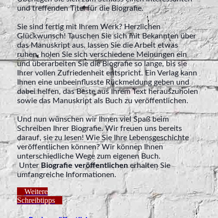
und treffenden Titel für die Biografie.
Sie sind fertig mit Ihrem Werk? Herzlichen
Glückwunsch! Tauschen Sie sich mit Bekannten über
das Manuskript aus, lassen Sie die Arbeit etwas
ruhen, holen Sie sich verschiedene Meinungen ein
und überarbeiten Sie die Biografie so lange, bis sie
Ihrer vollen Zufriedenheit entspricht. Ein Verlag kann
Ihnen eine unbeeinflusste Rückmeldung geben und
dabei helfen, das Beste aus Ihrem Text herauszuholen
sowie das Manuskript als Buch zu veröffentlichen.
Und nun wünschen wir Ihnen viel Spaß beim
Schreiben Ihrer Biografie. Wir freuen uns bereits
darauf, sie zu lesen! Wie Sie Ihre Lebensgeschichte
veröffentlichen können? Wir können Ihnen
unterschiedliche Wege zum eigenen Buch.
Unter
Biografie veröffentlichen
erhalten Sie
umfangreiche Informationen.
Weitere
Schreibtipps