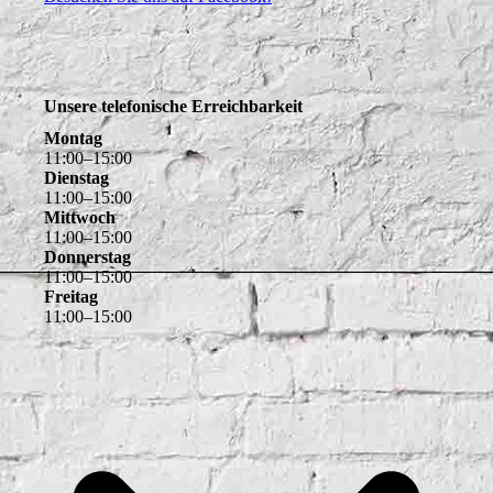
Unsere telefonische Erreichbarkeit
Montag
11
:
00
–
15
:
00
Dienstag
11
:
00
–
15
:
00
Mittwoch
11
:
00
–
15
:
00
Donnerstag
11
:
00
–
15
:
00
Freitag
11
:
00
–
15
:
00