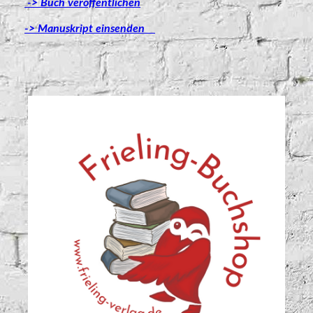
-> Buch veröffentlichen
-> Manuskript einsenden