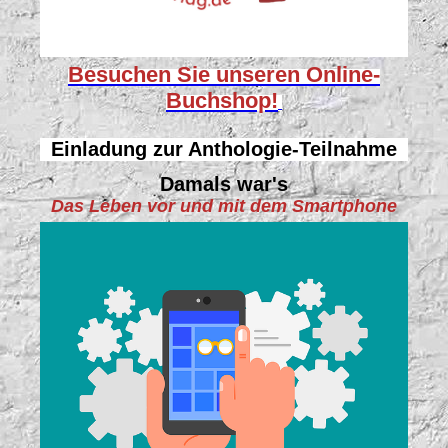
Besuchen Sie unseren
Online-
Buchshop!
Einladung zur Anthologie-Teilnahme
Damals war's
Das Leben vor und mit dem Smartphone