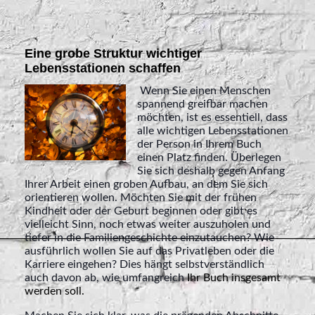
Eine grobe Struktur wichtiger
Lebensstationen schaffen
Wenn Sie einen Menschen
spannend greifbar machen
möchten, ist es essentiell, dass
alle wichtigen Lebensstationen
der Person in Ihrem Buch
einen Platz finden. Überlegen
Sie sich deshalb gegen Anfang
Ihrer Arbeit einen groben Aufbau, an dem Sie sich
orientieren wollen. Möchten Sie mit der frühen
Kindheit oder der Geburt beginnen oder gibt es
vielleicht Sinn, noch etwas weiter auszuholen und
tiefer in die Familiengeschichte einzutauchen? Wie
ausführlich wollen Sie auf das Privatleben oder die
Karriere eingehen? Dies hängt selbstverständlich
auch davon ab, wie umfangreich
Ihr Buch insgesamt
werden soll.