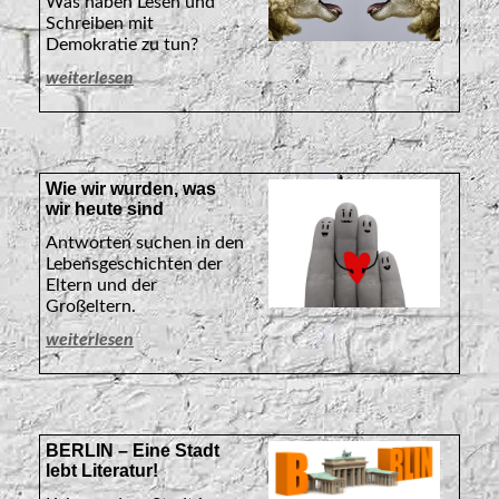
Was haben Lesen und
Schreiben mit
Demokratie zu tun?
weiterlesen
Wie wir wurden, was
wir heute sind
Antworten suchen in den
Lebensgeschichten der
Eltern und der
Großeltern.
weiterlesen
BERLIN – Eine Stadt
lebt Literatur!