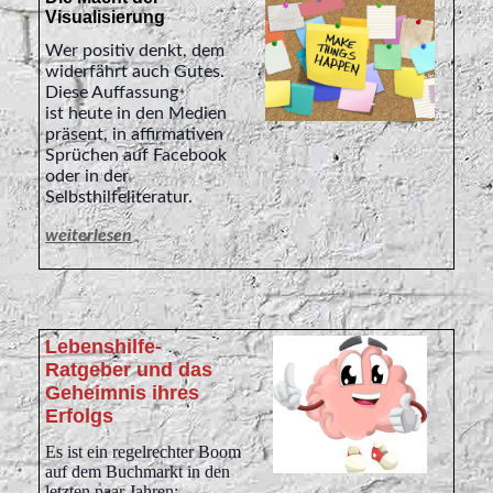
Visualisierung
Wer positiv denkt, dem
widerfährt auch Gutes.
Diese Auffassung
ist
heute
in den Medien
präsent, in affirmativen
Sprüchen auf Facebook
oder in der
Selbsthilfeliteratur.
weiterlesen
Lebenshilfe-
Ratgeber und das
Geheimnis ihres
Erfolgs
Es ist ein regelrechter Boom
auf dem Buchmarkt in den
letzten paar Jahren: