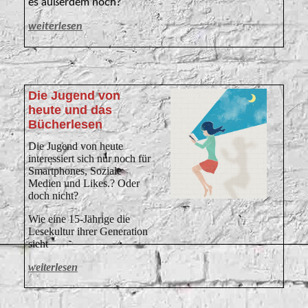
es außerdem noch?
weiterlesen
Die Jugend von
heute und das
Bücherlesen
Die Jugend von heute
interessiert sich nur noch für
Smartphones, Soziale
Medien und Likes.? Oder
doch nicht?
Wie eine 15-Jährige die
Lesekultur ihrer Generation
sieht
weiterlesen