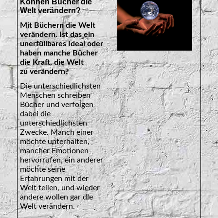
Können Bücher die
Welt verändern?
Mit Büchern die Welt
verändern. Ist das ein
unerfüllbares Ideal oder
haben manche Bücher
die Kraft, die Welt
zu verändern?
Die unterschiedlichsten
Menschen schreiben
Bücher und verfolgen
dabei die
unterschiedlichsten
Zwecke. Manch einer
möchte unterhalten,
mancher Emotionen
hervorrufen, ein anderer
möchte seine
Erfahrungen mit der
Welt teilen, und wieder
andere wollen gar die
Welt verändern.