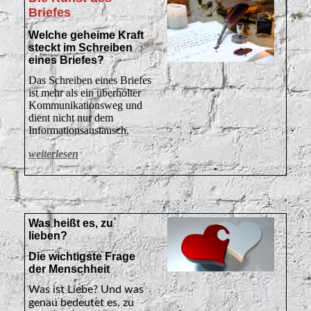
Briefes
Welche geheime Kraft
steckt im Schreiben
eines Briefes?
Das Schreiben eines Briefes
ist mehr als ein überholter
Kommunikationsweg und
dient nicht nur dem
Informationsaustausch.
weiterlesen
Was heißt es, zu
lieben?
Die wichtigste Frage
der Menschheit
Was ist Liebe? Und was
genau bedeutet es, zu