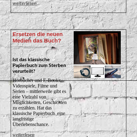
weiterlesen
Ersetzen die neuen
Medien das Buch?
Ist das klassische
Papierbuch zum Sterben
verurteilt?
Hörbücher und E-Books,
Videospiele, Filme und
Serien – mittlerweile gibt es
eine Vielzahl von
Möglichkeiten, Geschichten
zu erzählen. Hat das
klassische Papierbuch eine
langfristige
Überlebenschance.
weiterlesen