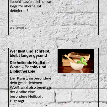
lieben? Lassen sich diese
Begriffe überhaupt
definieren?
weiterlesen
Wer liest und schreibt,
bleibt länger gesund
Die heilende Kraft der
Worte – Poesie- und
Bibliotherapie
Der Kunst, insbesondere
dem geschriebenen
Wort, wird also bereits in
der Antike eine
besondere Heilkraft
zugesagt.