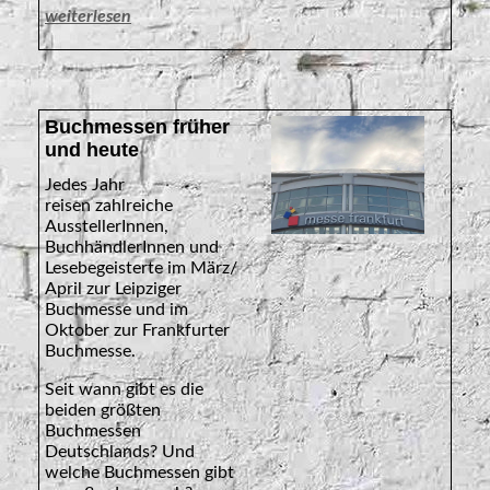
weiterlesen
Buchmessen früher
und heute
Jedes Jahr
reisen
zahlreiche
AusstellerInnen,
BuchhändlerInnen und
Lesebegeisterte
im März/
April zur Leipziger
Buchmesse und im
Oktober zur Frankfurter
Buchmesse.
Seit wann gibt es die
beiden größten
Buchmessen
Deutschlands? Und
welche Buchmessen gibt