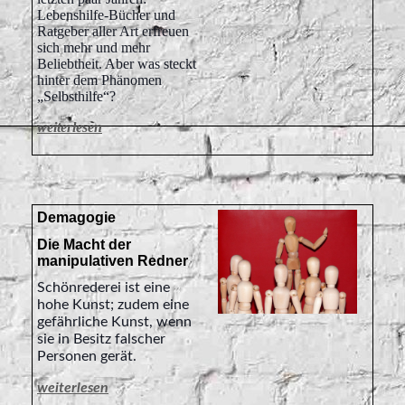
Lebenshilfe-Bücher und
Ratgeber aller Art erfreuen
sich mehr und mehr
Beliebtheit. Aber was steckt
hinter dem Phänomen
„Selbsthilfe“?
weiterlesen
Demagogie
Die Macht der
manipulativen Redner
Schönrederei ist eine
hohe Kunst; zudem eine
gefährliche Kunst, wenn
sie in Besitz falscher
Personen gerät.
weiterlesen