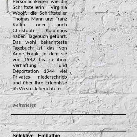
Persönlichkeiten wie die
Schriftstellerin Virginia
Woolf, die Schriftsteller
Thomas Mann und Franz
Kafka oder auch
Christoph Kolumbus
haben Tagebuch geführt.
Das wohl bekannteste
Tagebuch ist das von
Anne Frank, in dem sie
von 1942 bis zu ihrer
Verhaftung und
Deportation 1944 viel
Privates niederschrieb
und über ihre Erlebnisse
im Versteck berichtete.
weiterlesen
Selektive Empathie –