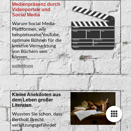
Medienpräsenz durch
Videoportale und
Social Media
Warum Social Media-
Plattformen, wie
beispielsweise YouTube,
optimale Bühnen für die
kreative Vermarktung
von Büchern sein
können.
weiterlesen
Kleine Anekdoten aus
dem Leben großer
Literaten
Wussten Sie schon, dass
Bertholt Brecht
versetzungsgefährdet
war?