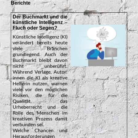
Berichte
Der Buchmarkt und die
künstliche Intelligenz –
Fluch oder Segen?
Künstliche Intelligenz (KI)
verändert bereits heute
viele Branchen
grundlegend. Auch der
Buchmarkt bleibt davon
nicht unberührt.
Während Verlage, Autor:
innen die KI als kreative
Helferin nutzen, warnen
viele vor den möglichen
Risiken, die für die
Qualität, das
Urheberrecht und die
Rolle des Menschen im
kreativen Prozess damit
verbunden sei.
Welche Chancen und
Herausforderungen