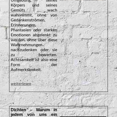
Umgebung, seines
Körpers und seines
Gemüts wach
wahrnimmt, ohne von
Gedankenströmen,
Erinnerungen,
Phantasien oder starken
Emotionen abgelenkt zu
werden, ohne über diese
Wahrnehmungen
nachzudenken oder sie
zu bewerten.
Achtsamkeit ist also eine
Form der
Aufmerksamkeit.
weiterlesen
Dichten – Warum in
jedem von uns ein