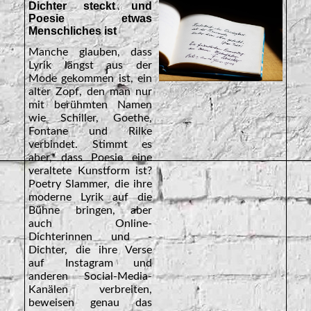
Dichter steckt und
Poesie etwas
Menschliches ist
Manche glauben, dass
Lyrik längst aus der
Mode gekommen ist, ein
alter Zopf, den man nur
mit berühmten Namen
wie Schiller, Goethe,
Fontane und Rilke
verbindet. Stimmt es
aber, dass Poesie eine
veraltete Kunstform ist?
Poetry Slammer, die ihre
moderne Lyrik auf die
Bühne bringen, aber
auch Online-
Dichterinnen und -
Dichter, die ihre Verse
auf Instagram und
anderen Social-Media-
Kanälen verbreiten,
beweisen genau das