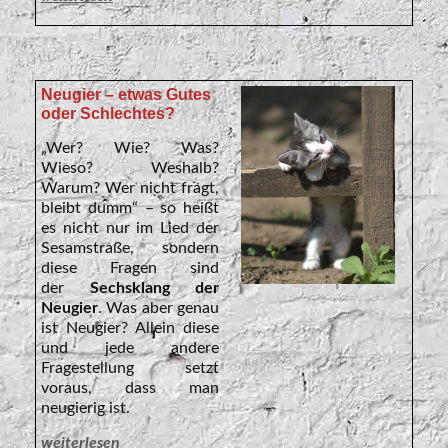
Neugier – etwas Gutes
oder Schlechtes?
„Wer? Wie? Was?
Wieso? Weshalb?
Warum? Wer nicht fragt,
bleibt dumm“ – so heißt
es nicht nur im Lied der
Sesamstraße, sondern
diese Fragen sind
der
Sechsklang der
Neugier
. Was aber genau
ist Neugier? Allein diese
und jede andere
Fragestellung setzt
voraus, dass man
neugierig ist.
weiterlesen