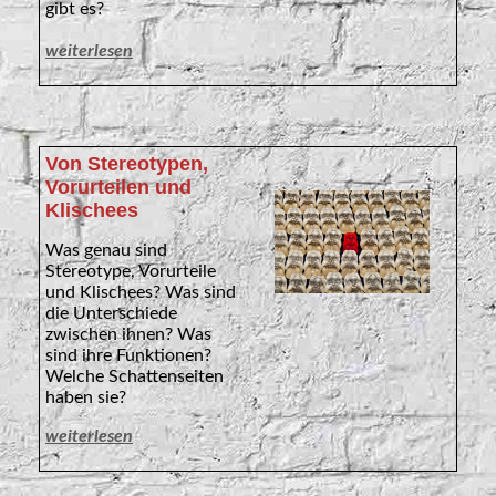
gibt es?
weiterlesen
Von Stereotypen,
Vorurteilen und
Klischees
Was genau sind
Stereotype, Vorurteile
und Klischees? Was sind
die Unterschiede
zwischen ihnen? Was
sind ihre Funktionen?
Welche Schattenseiten
haben sie?
weiterlesen