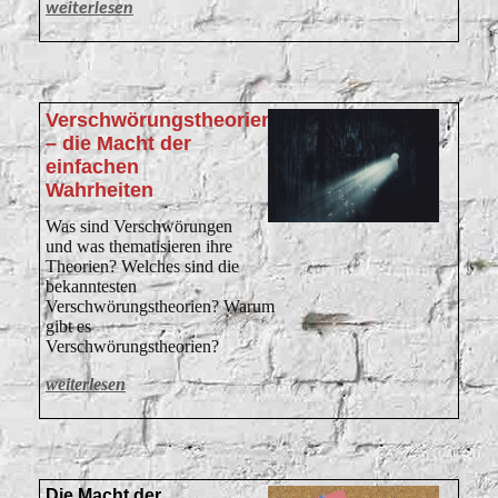
weiterlesen
Verschwörungstheorien
– die Macht der
einfachen
Wahrheiten
Was sind Verschwörungen
und was thematisieren ihre
Theorien? Welches sind die
bekanntesten
Verschwörungstheorien? Warum
gibt es
Verschwörungstheorien?
weiterlesen
Die Macht der