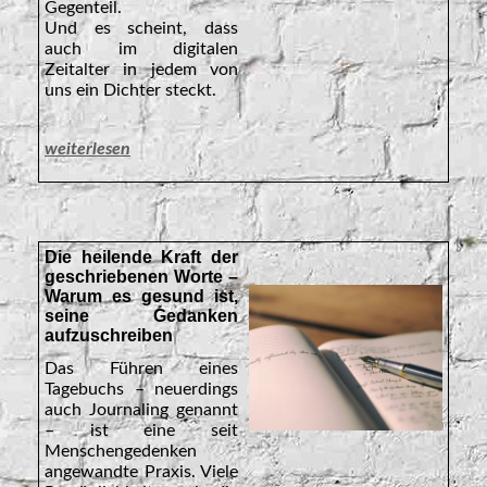
Gegenteil.
Und es scheint, dass
auch im digitalen
Zeitalter in jedem von
uns ein Dichter steckt.
weiterlesen
Die heilende Kraft der
geschriebenen Worte –
Warum es gesund ist,
seine Gedanken
aufzuschreiben
Das Führen eines
Tagebuchs – neuerdings
auch Journaling genannt
– ist eine seit
Menschengedenken
angewandte Praxis. Viele