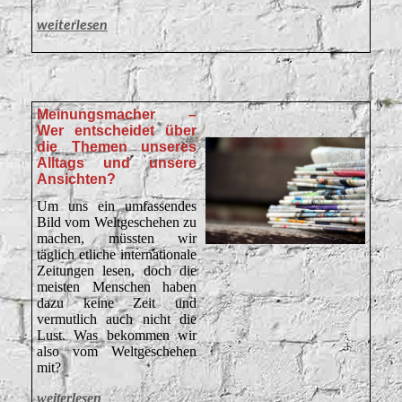
weiterlesen
Meinungsmacher –
Wer entscheidet über
die Themen unseres
Alltags und unsere
Ansichten?
Um uns ein umfassendes
Bild vom Weltgeschehen zu
machen, müssten wir
täglich etliche internationale
Zeitungen lesen, doch die
meisten Menschen haben
dazu keine Zeit und
vermutlich auch nicht die
Lust. Was bekommen wir
also vom Weltgeschehen
mit?
weiterlesen