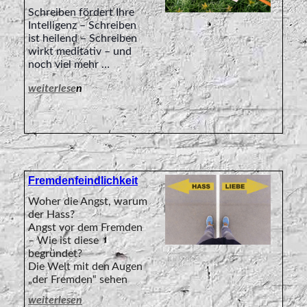
Schreiben fördert Ihre
Intelligenz – Schreiben
ist heilend – Schreiben
wirkt meditativ – und
noch viel mehr …
weiterlese
n
Fremdenfeindlichkeit
Woher die Angst, warum
der Hass?
Angst vor dem Fremden
– Wie ist diese
begründet?
Die Welt mit den Augen
„der Fremden“ sehen
weiterlesen