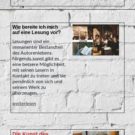
Wie bereite ich mich
auf eine Lesung vor?
Lesungen sind ein
immanenter Bestandteil
des Autorenlebens.
Nirgends sonst gibt es
eine bessere Möglichkeit,
mit seinen Lesern in
Kontakt zu treten und sie
persönlich von sich und
seinem Werk zu
überzeugen.
weiterlesen
Die Kunst des