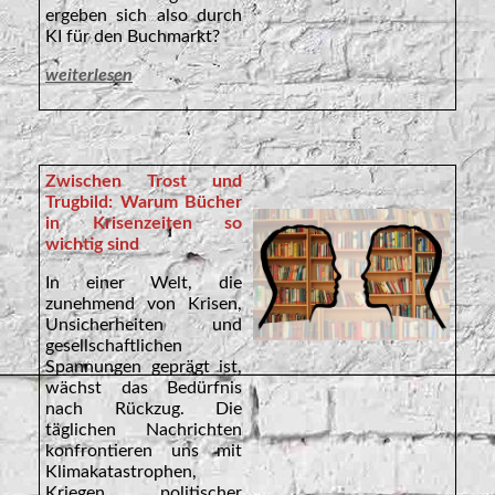
ergeben sich also durch
KI für den Buchmarkt?
weiterlesen
Zwischen Trost und
Trugbild: Warum Bücher
in Krisenzeiten so
wichtig sind
In einer Welt, die
zunehmend von Krisen,
Unsicherheiten und
gesellschaftlichen
Spannungen geprägt ist,
wächst das Bedürfnis
nach Rückzug. Die
täglichen Nachrichten
konfrontieren uns mit
Klimakatastrophen,
Kriegen, politischer