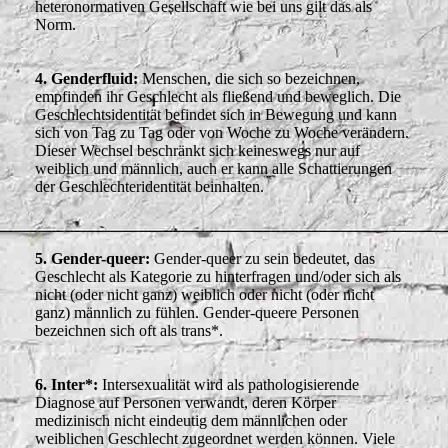
heteronormativen Gesellschaft wie bei uns gilt das als
Norm.
4. Genderfluid:
Menschen, die sich so bezeichnen,
empfinden ihr Geschlecht als fließend und beweglich. Die
Geschlechtsidentität befindet sich in Bewegung und
kann
sich von Tag zu Tag oder von Woche zu Woche verändern.
Dieser Wechsel beschränkt sich keineswegs nur auf
weiblich und männlich, auch er kann alle Schattierungen
der Geschlechteridentität beinhalten.
5. Gender-queer:
Gender-queer zu sein bedeutet, das
Geschlecht als Kategorie zu hinterfragen und/oder sich als
nicht (oder nicht ganz) weiblich oder nicht (oder nicht
ganz) männlich zu fühlen. Gender-queere Personen
bezeichnen sich oft als trans*.
6. Inter*:
Intersexualität wird als pathologisierende
Diagnose auf Personen verwandt, deren Körper
medizinisch nicht eindeutig dem männlichen oder
weiblichen Geschlecht zugeordnet werden können. Viele