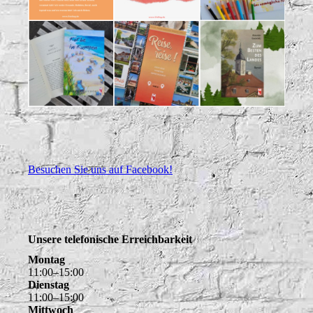
Besuchen Sie uns auf Facebook!
Unsere telefonische Erreichbarkeit
Montag
11
:
00
–
15
:
00
Dienstag
11
:
00
–
15
:
00
Mittwoch