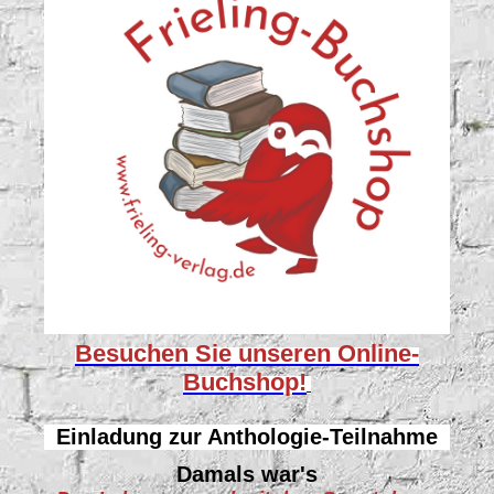
Besuchen Sie unseren
Online-
Buchshop!
Einladung zur Anthologie-Teilnahme
Damals war's