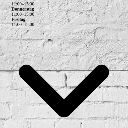
11
:
00
–
15
:
00
Donnerstag
11
:
00
–
15
:
00
Freitag
11
:
00
–
15
:
00