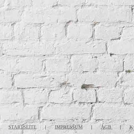
STARTSEITE
|
IMPRESSUM
|
AGB
|
K