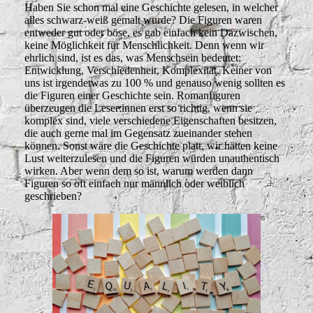
Haben Sie schon mal eine Geschichte gelesen, in welcher
alles schwarz-weiß gemalt wurde? Die Figuren waren
entweder gut oder böse, es gab einfach kein Dazwischen,
keine Möglichkeit für Menschlichkeit. Denn wenn wir
ehrlich sind, ist es das, was Menschsein bedeutet:
Entwicklung, Verschiedenheit, Komplexität. Keiner von
uns ist irgendetwas zu 100 % und genauso wenig sollten es
die Figuren einer Geschichte sein. Romanfiguren
überzeugen die Leser:innen erst so richtig, wenn sie
komplex sind, viele verschiedene Eigenschaften besitzen,
die auch gerne mal im Gegensatz zueinander stehen
können. Sonst wäre die Geschichte platt, wir hätten keine
Lust weiterzulesen und die Figuren würden unauthentisch
wirken. Aber wenn dem so ist, warum werden dann
Figuren so oft einfach nur männlich oder weiblich
geschrieben?