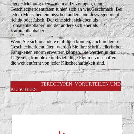
eigene Meinung niemandem aufzuzwingen, denn
Geschlechteridentitäten fühlen sich an wie Geschmack: Bei
jedem Menschen ein bisschen anders und deswegen nicht
richtig oder falsch. Der eine sieht sich eben als
Tomatenliebhaber und der andere sich eher als
Karottenliebhaber.
Wenn Sie sich in andere einfühlen können, auch in deren
Geschlechteridentitäten, werden Sie Ihre schriftstellerischen
Fähigkeiten enorm erweitern können. Sie werden in der
Lage sein, komplexe und vielfältige Figuren zu schaffen,
die weit entfernt von jeder Klischeehaftigkeit sind.
MEHR ZU STEREOTYPEN, VORURTEILEN UND
KLISCHEES