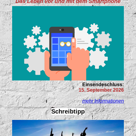
Das Leben vor und mit dem Smartphone
Einsendeschluss:
15. September 2026
mehr Informationen
Schreibtipp