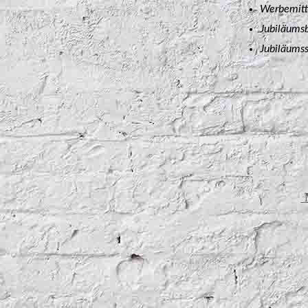
Werbemitt
Jubiläums
Jubiläums