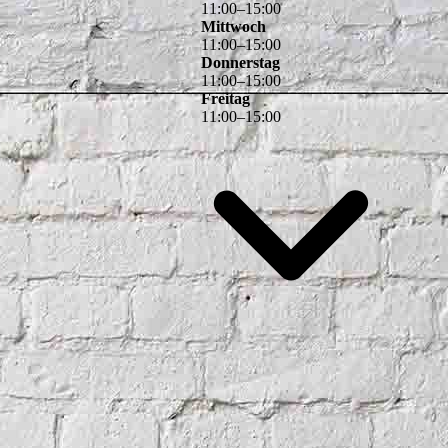
11
:
00
–
15
:
00
Mittwoch
11
:
00
–
15
:
00
Donnerstag
11
:
00
–
15
:
00
Freitag
11
:
00
–
15
:
00