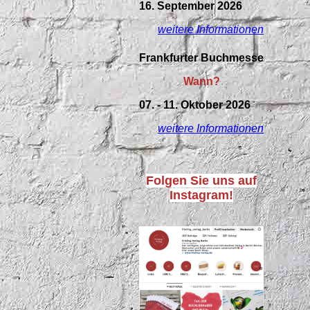
16. September 2026
weitere Informationen
Frankfurter Buchmesse
Wann?
07. - 11. Oktober 2026
weitere Informationen
Folgen Sie uns auf
Instagram!