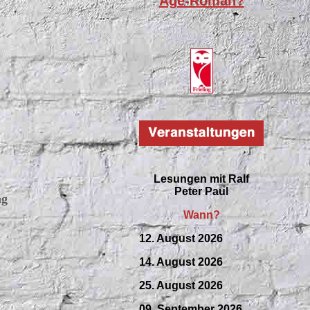
Age-Roman?
Lesungen mit
Ralf
Peter Paul
ng
Wann?
12. August 2026
14. August 2026
25. August 2026
09.
September
2026