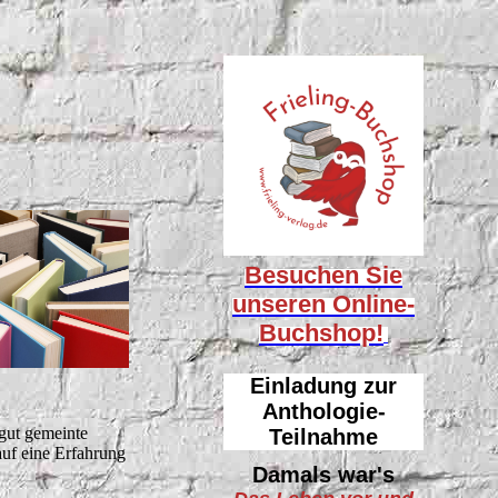
Besuchen Sie
unseren
Online-
Buchshop!
Einladung zur
Anthologie-
gut gemeinte
Teilnahme
auf eine Erfahrung
Damals war's