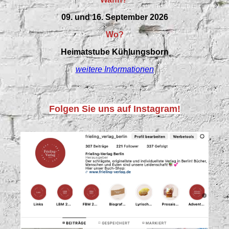
09. und 16. September 2026
Wo?
Heimatstube Kühlungsborn
weitere Informationen
Folgen Sie uns auf Instagram!