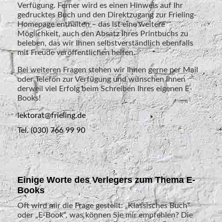
Verfügung. Ferner wird es einen Hinweis auf Ihr
gedrucktes Buch und den Direktzugang zur Frieling-
Homepage enthalten – das ist eine weitere
Möglichkeit, auch den Absatz Ihres Printbuchs zu
beleben, das wir Ihnen selbstverständlich ebenfalls
mit Freude veröffentlichen helfen.
Bei weiteren Fragen stehen wir Ihnen gerne per Mail
oder Telefon zur Verfügung und wünschen Ihnen
derweil viel Erfolg beim Schreiben Ihres eigenen E-
Books!
lektorat@frieling.de
Tel. (030) 766 99 90
Einige Worte des Verlegers zum Thema E-
Books
Oft wird mir die Frage gestellt: „Klassisches Buch“
oder „E-Book“, was können Sie mir empfehlen? Die