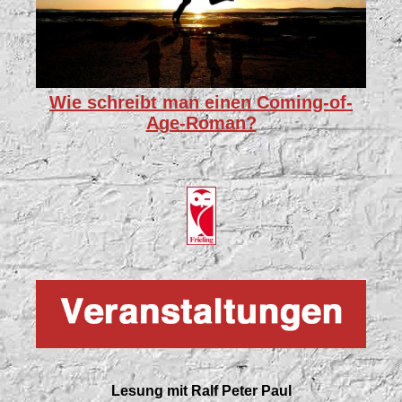
Wie schreibt man einen Coming-of-
Age-Roman?
Lesung mit Ralf Peter Paul