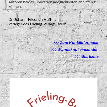
Autoren beide Publikationsmöglichkeiten anbieten zu
können.
Dr. Johann-Friedrich Huffmann
Verleger des Frieling-Verlags Berlin
>>> Zum Kontaktformular
>>> Manuskript einsenden
>>>Startseite