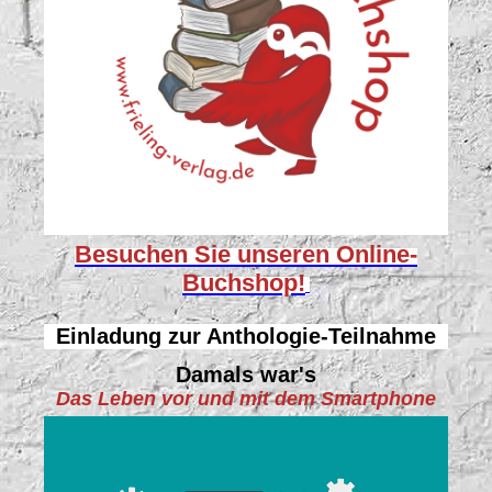
Besuchen Sie unseren
Online-
Buchshop!
Einladung zur Anthologie-Teilnahme
Damals war's
Das Leben vor und mit dem Smartphone