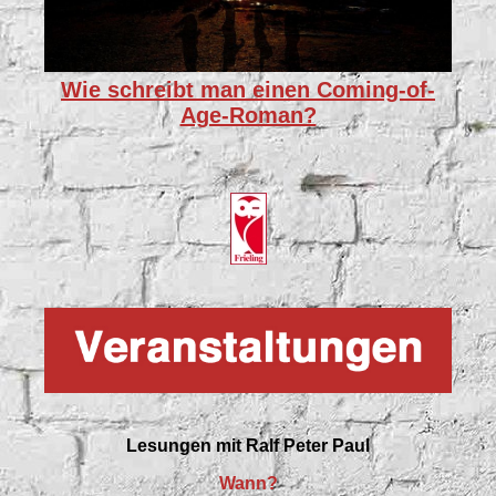
Wie schreibt man einen Coming-of-
Age-Roman?
Lesungen mit
Ralf Peter Paul
Wann?