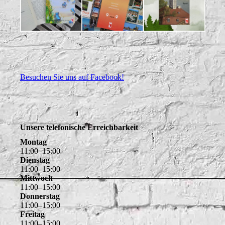
Besuchen Sie uns auf Facebook!
Unsere telefonische Erreichbarkeit
Montag
11
:
00
–
15
:
00
Dienstag
11
:
00
–
15
:
00
Mittwoch
11
:
00
–
15
:
00
Donnerstag
11
:
00
–
15
:
00
Freitag
11
:
00
–
15
:
00